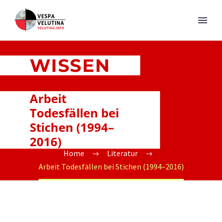
WISSEN
Arbeit
Todesfällen bei
Stichen (1994–
2016)
Home
Literatur
Arbeit Todesfällen bei Stichen (1994–2016)