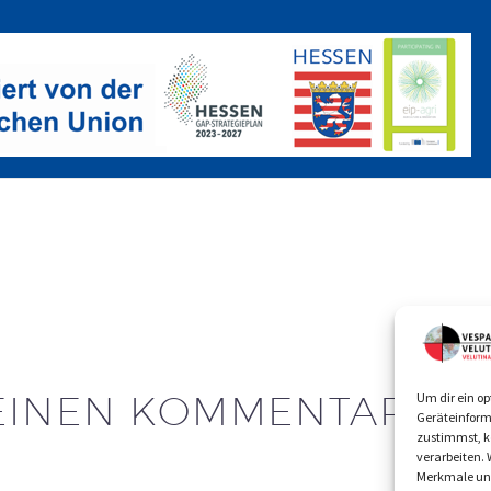
EINEN KOMMENTAR
Um dir ein op
Geräteinform
zustimmst, kö
verarbeiten.
Merkmale und