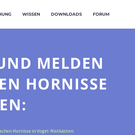
HUNG
WISSEN
DOWNLOADS
FORUM
 UND MELDEN
HEN HORNISSE
EN:
schen Hornisse in Vogel-Nistkästen: