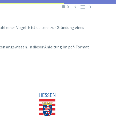



0
Wahl eines Vogel-Nistkastens zur Gründung eines
sten angewiesen. In dieser Anleitung im pdf-Format