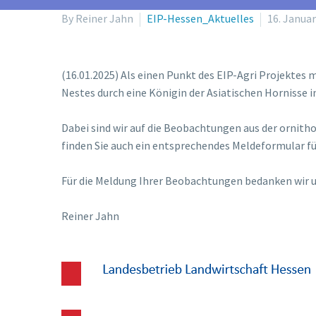
By Reiner Jahn
EIP-Hessen_Aktuelles
16. Janua
(16.01.2025) Als einen Punkt des EIP-Agri Projektes
Nestes durch eine Königin der Asiatischen Hornisse i
Dabei sind wir auf die Beobachtungen aus der ornith
finden Sie auch ein entsprechendes Meldeformular f
Für die Meldung Ihrer Beobachtungen bedanken wir un
Reiner Jahn