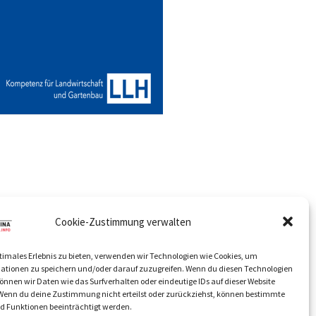
Cookie-Zustimmung verwalten
timales Erlebnis zu bieten, verwenden wir Technologien wie Cookies, um
ationen zu speichern und/oder darauf zuzugreifen. Wenn du diesen Technologien
nnen wir Daten wie das Surfverhalten oder eindeutige IDs auf dieser Website
 Wenn du deine Zustimmung nicht erteilst oder zurückziehst, können bestimmte
 Funktionen beeinträchtigt werden.