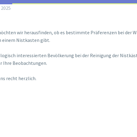
r 2025
 möchten wir herausfinden, ob es bestimmte Präferenzen bei der 
n einem Nistkasten gibt.
ologisch interessierten Bevölkerung bei der Reinigung der Nistkä
ür Ihre Beobachtungen.
s recht herzlich.